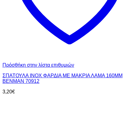
Πρόσθήκη στην λίστα επιθυμιών
ΣΠΑΤΟΥΛΑ INOX ΦΑΡΔΙΑ ΜΕ ΜΑΚΡΙΑ ΛΑΜΑ 160MM
BENMAN 70912
3,20
€