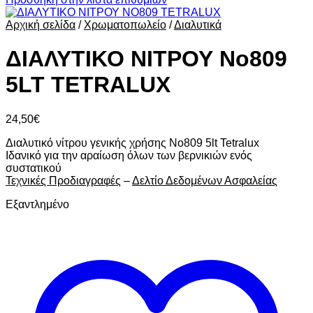
Αρχική σελίδα
/
Χρωματοπωλείο
/
Διαλυτικά
ΔΙΑΛΥΤΙΚΟ ΝΙΤΡΟΥ No809
5LT TETRALUX
24,50
€
Διαλυτικό νίτρου γενικής χρήσης Νο809 5lt Tetralux
Ιδανικό για την αραίωση όλων των βερνικιών ενός
συστατικού
Τεχνικές Προδιαγραφές
–
Δελτίο Δεδομένων Ασφαλείας
Εξαντλημένο