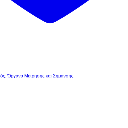
ρός
,
Όργανα Μέτρησης και Σήμανσης