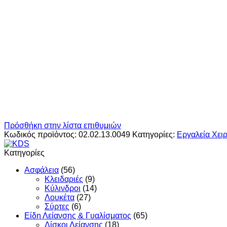
Πρόσθήκη στην λίστα επιθυμιών
Κωδικός προϊόντος:
02.02.13.0049
Κατηγορίες:
Εργαλεία Χει
Κατηγορίες
Ασφάλεια
(56)
Κλειδαριές
(9)
Κύλινδροι
(14)
Λουκέτα
(27)
Σύρτες
(6)
Είδη Λείανσης & Γυαλίσματος
(65)
Δίσκοι Λείανσης
(18)