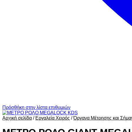
Πρόσθήκη στην λίστα επιθυμιών
Αρχική σελίδα
/
Εργαλεία Χειρός
/
Όργανα Μέτρησης και Σήμα