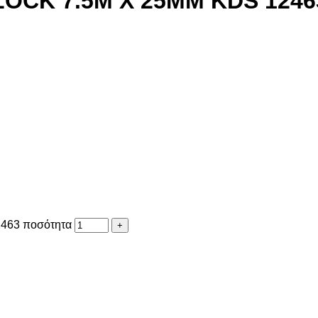
OCK 7.5M X 25MM KDS 1246
63 ποσότητα