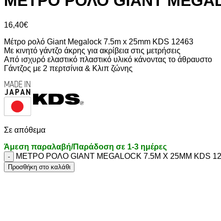
ΜΕΤΡΟ ΡΟΛΟ GIANT MEGAL
16,40
€
Μέτρο ρολό Giant Megalock 7.5m x 25mm KDS 12463
Με κινητό γάντζο άκρης για ακρίβεια στις μετρήσεις
Από ισχυρό ελαστικό πλαστικό υλικό κάνοντας το άθραυστο
Γάντζος με 2 περτσίνια & Κλιπ ζώνης
Σε απόθεμα
Άμεση παραλαβή/Παράδοση σε 1-3 ημέρες
ΜΕΤΡΟ ΡΟΛΟ GIANT MEGALOCK 7.5M X 25MM KDS 124
Προσθήκη στο καλάθι