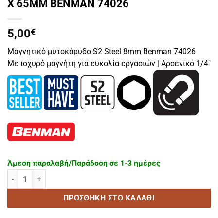
X 65MM BENMAN 74026
5,00
€
Μαγνητικό μυτοκάρυδο S2 Steel 8mm Benman 74026
Με ισχυρό μαγνήτη για ευκολία εργασιών | Αρσενικό 1/4″
Άμεση παραλαβή/Παράδοση σε 1-3 ημέρες
ΜΥΤΟΚΑΡΥΔΟ S2 STEEL ΜΑΓΝΗΤΙΚΟ 8 X 65MM BENMAN 74026 πο
ΠΡΟΣΘΉΚΗ ΣΤΟ ΚΑΛΆΘΙ