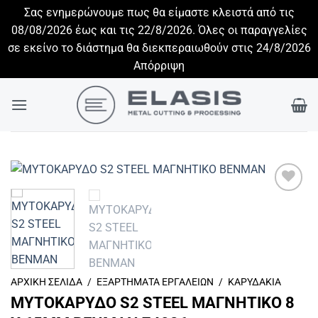
Σας ενημερώνουμε πως θα είμαστε κλειστά από τις
08/08/2026 έως και τις 22/8/2026. Όλες οι παραγγελίες
σε εκείνο το διάστημα θα διεκπεραιωθούν στις 24/8/2026
Απόρριψη
Skip
to
content
Πρόσθήκη
στην λίστα
επιθυμιών
ΑΡΧΙΚΉ ΣΕΛΊΔΑ
/
ΕΞΑΡΤΉΜΑΤΑ ΕΡΓΑΛΕΊΩΝ
/
ΚΑΡΥΔΆΚΙΑ
ΜΥΤΟΚΑΡΥΔΟ S2 STEEL ΜΑΓΝΗΤΙΚΟ 8