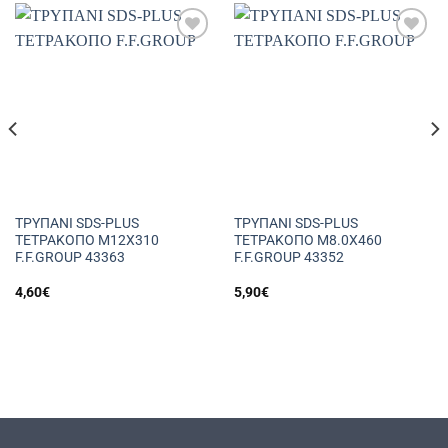
Πρόσθήκη
Πρόσθήκη
στην
στην
λίστα
λίστα
επιθυμιών
επιθυμιών
ΤΡΥΠΑΝΙ SDS-PLUS
ΤΡΥΠΑΝΙ SDS-PLUS
ΤΕΤΡΑΚΟΠΟ Μ12Χ310
ΤΕΤΡΑΚΟΠΟ Μ8.0Χ460
F.F.GROUP 43363
F.F.GROUP 43352
4,60
€
5,90
€