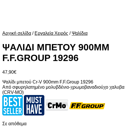
Αρχική σελίδα
/
Εργαλεία Χειρός
/
Ψαλίδια
ΨΑΛΙΔΙ ΜΠΕΤΟΥ 900ΜΜ
F.F.GROUP 19296
47,90
€
Ψαλίδι μπετού Cr-V 900mm F.F.Group 19296
Από σφυρηλατημένο μολυβδένιο-χρωμοβαναδιούχο χαλυβα
(CRV-MO)
Σε απόθεμα