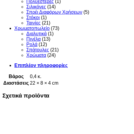
Πολυεστέρες
(1)
Σιλικόνες
(14)
Σπρέι Διαφόρων Χρήσεων
(5)
Στόκοι
(1)
Ταινίες
(21)
Χρωματοπωλείο
(73)
Διαλυτικά
(1)
Πινέλα
(13)
Ρολά
(12)
Σπάτουλες
(21)
Χρώματα
(24)
Επιπλέον πληροφορίες
Βάρος
0,4 κ.
Διαστάσεις
22 × 8 × 4 cm
Σχετικά προϊόντα