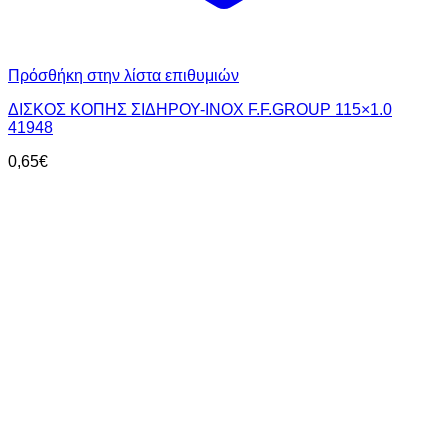
Πρόσθήκη στην λίστα επιθυμιών
ΔΙΣΚΟΣ ΚΟΠΗΣ ΣΙΔΗΡΟΥ-INOX F.F.GROUP 115×1.0
41948
0,65
€