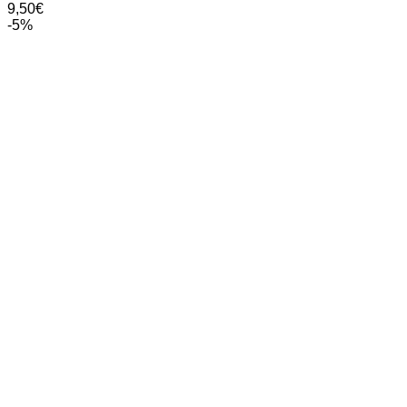
9,50
€
-5%