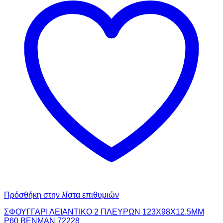
Πρόσθήκη στην λίστα επιθυμιών
ΣΦΟΥΓΓΑΡΙ ΛΕΙΑΝΤΙΚΟ 2 ΠΛΕΥΡΩΝ 123Χ98Χ12.5ΜΜ
Ρ60 BENMAN 72228