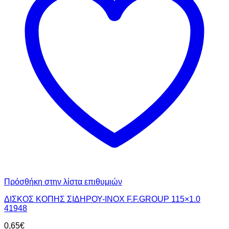
Πρόσθήκη στην λίστα επιθυμιών
ΔΙΣΚΟΣ ΚΟΠΗΣ ΣΙΔΗΡΟΥ-INOX F.F.GROUP 115×1.0
41948
0,65
€