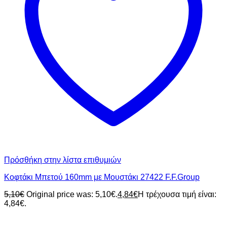
Πρόσθήκη στην λίστα επιθυμιών
Κοφτάκι Μπετού 160mm με Μουστάκι 27422 F.F.Group
5,10
€
Original price was: 5,10€.
4,84
€
Η τρέχουσα τιμή είναι:
4,84€.