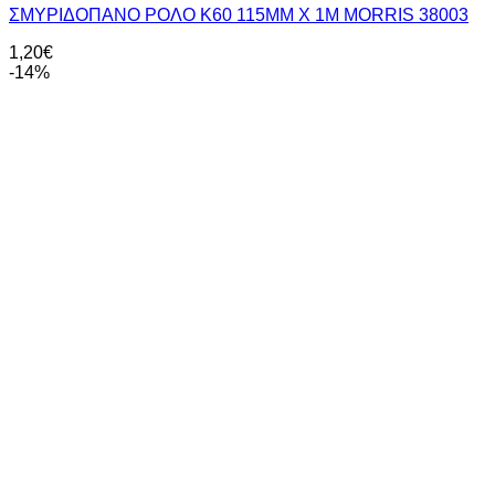
ΣΜΥΡΙΔΟΠΑΝΟ ΡΟΛΟ Κ60 115ΜΜ Χ 1M MORRIS 38003
1,20
€
-14%