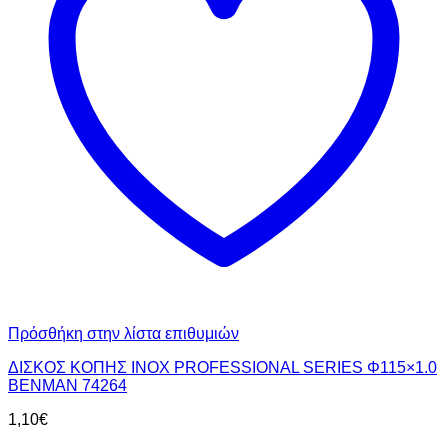
Πρόσθήκη στην λίστα επιθυμιών
ΔΙΣΚΟΣ ΚΟΠΗΣ INOX PROFESSIONAL SERIES Φ115×1.0
BENMAN 74264
1,10
€