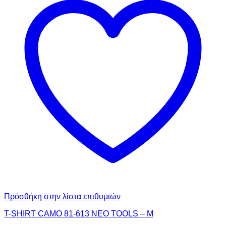
Πρόσθήκη στην λίστα επιθυμιών
T-SHIRT CAMO 81-613 NEO TOOLS – M