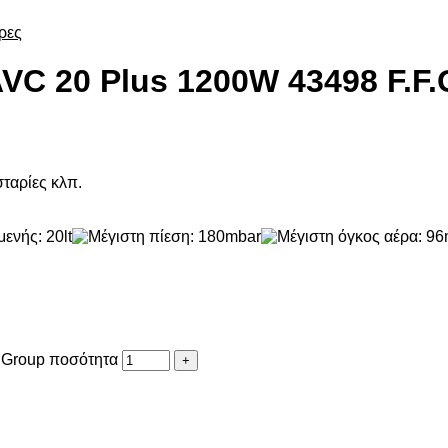
ρες
VC 20 Plus 1200W 43498 F.F
ταρίες κλπ.
.Group ποσότητα