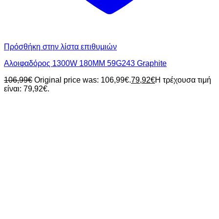
Πρόσθήκη στην λίστα επιθυμιών
Αλοιφαδόρος 1300W 180MM 59G243 Graphite
106,99
€
Original price was: 106,99€.
79,92
€
Η τρέχουσα τιμή
είναι: 79,92€.