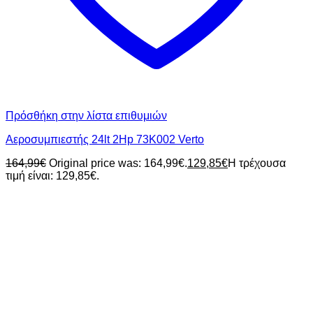
Πρόσθήκη στην λίστα επιθυμιών
Αεροσυμπιεστής 24lt 2Hp 73K002 Verto
164,99
€
Original price was: 164,99€.
129,85
€
Η τρέχουσα
τιμή είναι: 129,85€.