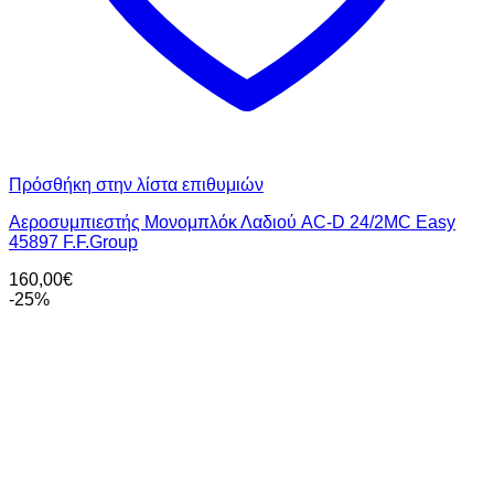
Πρόσθήκη στην λίστα επιθυμιών
Αεροσυμπιεστής Μονομπλόκ Λαδιού AC-D 24/2MC Easy
45897 F.F.Group
160,00
€
-25%