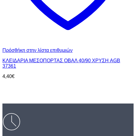
Πρόσθήκη στην λίστα επιθυμιών
ΚΛΕΙΔΑΡΙΑ ΜΕΣΟΠΟΡΤΑΣ ΟΒΑΛ 40/90 ΧΡΥΣΗ AGB
37361
4,40
€