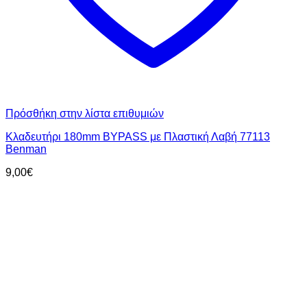
Πρόσθήκη στην λίστα επιθυμιών
Κλαδευτήρι 180mm BYPASS με Πλαστική Λαβή 77113
Benman
9,00
€