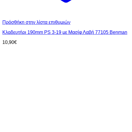
Πρόσθήκη στην λίστα επιθυμιών
Κλαδευτήρι 190mm PS 3-19 με Μασίφ Λαβή 77105 Benman
10,90
€