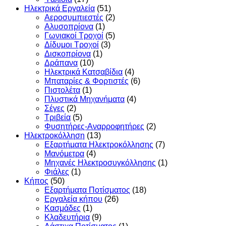
Ηλεκτρικά Εργαλεία
(51)
Αεροσυμπιεστές
(2)
Αλυσοπρίονα
(1)
Γωνιακοί Τροχοί
(5)
Δίδυμοι Τροχοί
(3)
Δισκοπρίονα
(1)
Δράπανα
(10)
Ηλεκτρικά Κατσαβίδια
(4)
Μπαταρίες & Φορτιστές
(6)
Πιστολέτα
(1)
Πλυστικά Μηχανήματα
(4)
Σέγες
(2)
Τριβεία
(5)
Φυσητήρες-Αναρροφητήρες
(2)
Ηλεκτροκόλληση
(13)
Εξαρτήματα Ηλεκτροκόλλησης
(7)
Μανόμετρα
(4)
Μηχανές Ηλεκτροσυγκόλλησης
(1)
Φιάλες
(1)
Κήπος
(50)
Εξαρτήματα Ποτίσματος
(18)
Εργαλεία κήπου
(26)
Κασμάδες
(1)
Κλαδευτήρια
(9)