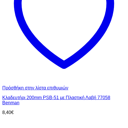
Πρόσθήκη στην λίστα επιθυμιών
Κλαδευτήρι 200mm PSB-51 με Πλαστική Λαβή 77058
Benman
8,40
€