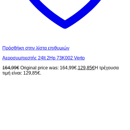
Πρόσθήκη στην λίστα επιθυμιών
Αεροσυμπιεστής 24lt 2Hp 73K002 Verto
164,99
€
Original price was: 164,99€.
129,85
€
Η τρέχουσα
τιμή είναι: 129,85€.