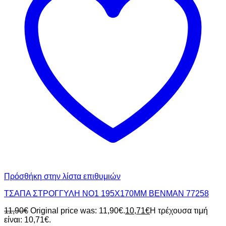
Πρόσθήκη στην λίστα επιθυμιών
ΤΣΑΠΑ ΣΤΡΟΓΓΥΛΗ NO1 195X170MM BENMAN 77258
11,90
€
Original price was: 11,90€.
10,71
€
Η τρέχουσα τιμή
είναι: 10,71€.