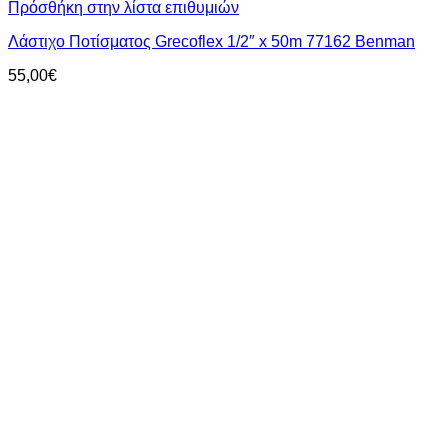
Πρόσθήκη στην λίστα επιθυμιών
Λάστιχο Ποτίσματος Grecoflex 1/2″ x 50m 77162 Benman
55,00
€