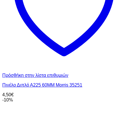
Πρόσθήκη στην λίστα επιθυμιών
Πινέλο Διπλό Α225 60MM Morris 35251
4,50
€
-10%