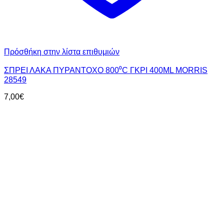
Πρόσθήκη στην λίστα επιθυμιών
ΣΠΡΕΙ ΛΑΚΑ ΠΥΡΑΝΤΟΧΟ 800⁰C ΓΚΡΙ 400ML MORRIS
28549
7,00
€