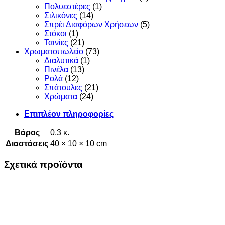
Πολυεστέρες
(1)
Σιλικόνες
(14)
Σπρέι Διαφόρων Χρήσεων
(5)
Στόκοι
(1)
Ταινίες
(21)
Χρωματοπωλείο
(73)
Διαλυτικά
(1)
Πινέλα
(13)
Ρολά
(12)
Σπάτουλες
(21)
Χρώματα
(24)
Επιπλέον πληροφορίες
Βάρος
0,3 κ.
Διαστάσεις
40 × 10 × 10 cm
Σχετικά προϊόντα