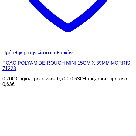
Πρόσθήκη στην λίστα επιθυμιών
ΡΟΛΟ POLYAMIDE ROUGH MINI 15CM X 39MM MORRIS
71228
0,70
€
Original price was: 0,70€.
0,63
€
Η τρέχουσα τιμή είναι:
0,63€.