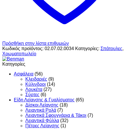
Πρόσθήκη στην λίστα επιθυμιών
Κωδικός προϊόντος:
02.07.02.0034
Κατηγορίες:
Σπάτουλες
,
Χρωματοπωλείο
Κατηγορίες
Ασφάλεια
(56)
Κλειδαριές
(9)
Κύλινδροι
(14)
Λουκέτα
(27)
Σύρτες
(6)
Είδη Λείανσης & Γυαλίσματος
(65)
Δίσκοι Λείανσης
(18)
Λειαντικά Ρολά
(7)
Λειαντικά Σφουγγάρια & Τάκοι
(7)
Λειαντικά Φύλλα
(32)
Πέτρες Λείανσης
(1)