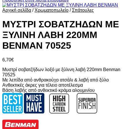
Αρχική σελίδα
/
Χρωματοπωλείο
/
Σπάτουλες
ΜΥΣΤΡΙ ΣΟΒΑΤΖΗΔΩΝ ΜΕ
ΞΥΛΙΝΗ ΛΑΒΗ 220MM
BENMAN 70525
6,70
€
Μυστρί σοβατζήδων λοξό με ξύλινη λαβή 220mm Benman
70525
Με λεπίδα από ανθρακούχο ατσάλι & λαβή από ξύλο
Ανθεκτικές άκρες για τέλειο αποτέλεσμα
Βάση λαβής από ανθεκτικό κράμα αλουμινίου