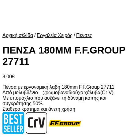
Αρχική σελίδα
/
Εργαλεία Χειρός
/
Πένσες
ΠΕΝΣΑ 180ΜΜ F.F.GROUP
27711
8,00
€
Πένσα με εργονομική λαβή 180mm F.F.Group 27711
Από μολυβδένιο – χρωμοβαναδιούχο χάλυβα(Cr-V)
Με υπομόχλιο που αυξάνει τη δύναμη κοπής και
συγκράτησης 50%
Σταθερό κράτημα και άνετη χρήση