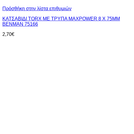
Πρόσθήκη στην λίστα επιθυμιών
ΚΑΤΣΑΒΙΔΙ TORX ΜΕ ΤΡΥΠΑ MAXPOWER 8 Χ 75MM
BENMAN 75166
2,70
€