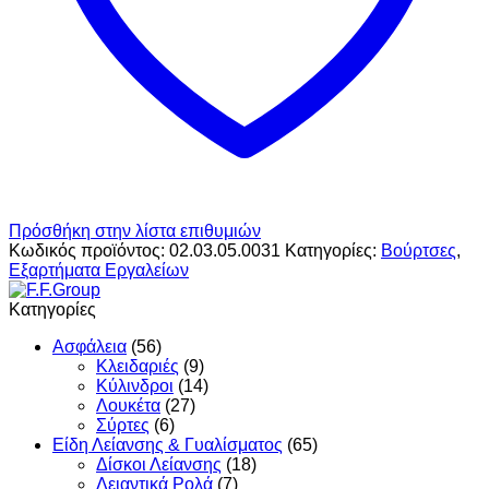
Πρόσθήκη στην λίστα επιθυμιών
Κωδικός προϊόντος:
02.03.05.0031
Κατηγορίες:
Βούρτσες
,
Εξαρτήματα Εργαλείων
Κατηγορίες
Ασφάλεια
(56)
Κλειδαριές
(9)
Κύλινδροι
(14)
Λουκέτα
(27)
Σύρτες
(6)
Είδη Λείανσης & Γυαλίσματος
(65)
Δίσκοι Λείανσης
(18)
Λειαντικά Ρολά
(7)