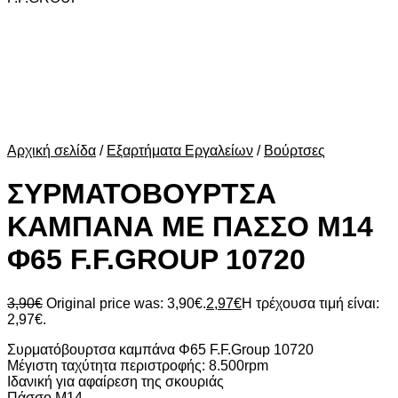
Αρχική σελίδα
/
Εξαρτήματα Εργαλείων
/
Βούρτσες
ΣΥΡΜΑΤΟΒΟΥΡΤΣΑ
ΚΑΜΠΑΝΑ ΜΕ ΠΑΣΣΟ Μ14
Φ65 F.F.GROUP 10720
3,90
€
Original price was: 3,90€.
2,97
€
Η τρέχουσα τιμή είναι:
2,97€.
Συρματόβουρτσα καμπάνα Φ65 F.F.Group 10720
Μέγιστη ταχύτητα περιστροφής: 8.500rpm
Ιδανική για αφαίρεση της σκουριάς
Πάσσο Μ14