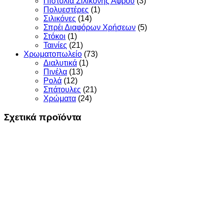
Πιστόλια Σιλικόνης Αφρού
(3)
Πολυεστέρες
(1)
Σιλικόνες
(14)
Σπρέι Διαφόρων Χρήσεων
(5)
Στόκοι
(1)
Ταινίες
(21)
Χρωματοπωλείο
(73)
Διαλυτικά
(1)
Πινέλα
(13)
Ρολά
(12)
Σπάτουλες
(21)
Χρώματα
(24)
Σχετικά προϊόντα