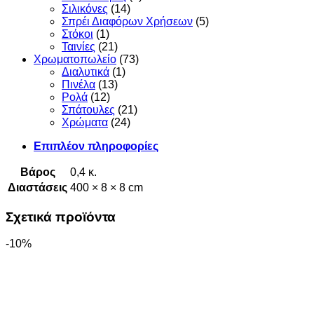
Σιλικόνες
(14)
Σπρέι Διαφόρων Χρήσεων
(5)
Στόκοι
(1)
Ταινίες
(21)
Χρωματοπωλείο
(73)
Διαλυτικά
(1)
Πινέλα
(13)
Ρολά
(12)
Σπάτουλες
(21)
Χρώματα
(24)
Επιπλέον πληροφορίες
Βάρος
0,4 κ.
Διαστάσεις
400 × 8 × 8 cm
Σχετικά προϊόντα
-10%