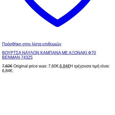
Πρόσθήκη στην λίστα επιθυμιών
ΒΟΥΡΤΣΑ ΝΑΥΛΟΝ ΚΑΜΠΑΝΑ ΜΕ ΑΞΟΝΑΚΙ Φ70
BENMAN 74325
7,60
€
Original price was: 7,60€.
6,84
€
Η τρέχουσα τιμή είναι:
6,84€.