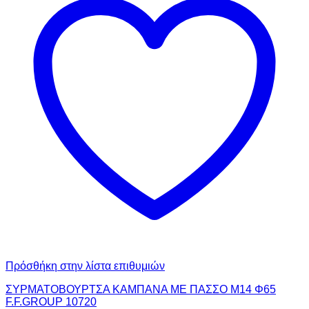
Πρόσθήκη στην λίστα επιθυμιών
ΣΥΡΜΑΤΟΒΟΥΡΤΣΑ ΚΑΜΠΑΝΑ ΜΕ ΠΑΣΣΟ Μ14 Φ65
F.F.GROUP 10720