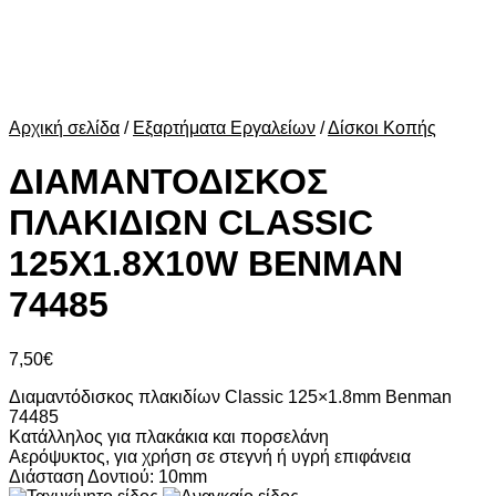
Αρχική σελίδα
/
Εξαρτήματα Εργαλείων
/
Δίσκοι Κοπής
ΔΙΑΜΑΝΤΟΔΙΣΚΟΣ
ΠΛΑΚΙΔΙΩΝ CLASSIC
125X1.8X10W BENMAN
74485
7,50
€
Διαμαντόδισκος πλακιδίων Classic 125×1.8mm Benman
74485
Κατάλληλος για πλακάκια και πορσελάνη
Αερόψυκτος, για χρήση σε στεγνή ή υγρή επιφάνεια
Διάσταση Δοντιού: 10mm