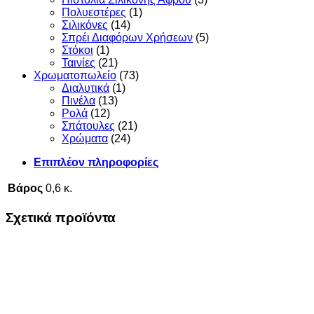
Πολυεστέρες
(1)
Σιλικόνες
(14)
Σπρέι Διαφόρων Χρήσεων
(5)
Στόκοι
(1)
Ταινίες
(21)
Χρωματοπωλείο
(73)
Διαλυτικά
(1)
Πινέλα
(13)
Ρολά
(12)
Σπάτουλες
(21)
Χρώματα
(24)
Επιπλέον πληροφορίες
Βάρος
0,6 κ.
Σχετικά προϊόντα