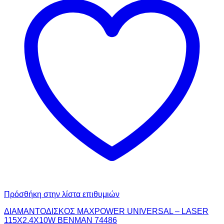
Πρόσθήκη στην λίστα επιθυμιών
ΔΙΑΜΑΝΤΟΔΙΣΚΟΣ MAXPOWER UNIVERSAL – LASER
115X2.4X10W BENMAN 74486